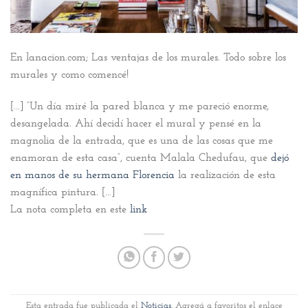
En lanacion.com; Las ventajas de los murales. Todo sobre los
murales y como comencé!
[…] “Un día miré la pared blanca y me pareció enorme,
desangelada. Ahí decidí hacer el mural y pensé en la
magnolia de la entrada, que es una de las cosas que me
enamoran de esta casa”, cuenta Malala Chedufau, que
dejó
en manos de su hermana Florencia
la realización de esta
magnífica pintura. […]
La nota completa en este
link
Esta entrada fue publicada el
Noticias
. Agregá a favoritos el enlace