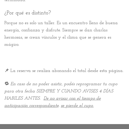
terminada.
¿Por qué es distinto?
Porque no es solo un taller. Es un encuentro lleno de buena
energía, confianza y disfrute. Siempre se dan charlas
hermosas, se crean vínculos y el clima que se genera es
mágico.
📌
La reserva se realiza abonando el total desde esta página.
🔁
En caso de no poder asistir, podés reprogramar tu cupo
para otra fecha
SIEMPRE Y CUANDO AVISES 4 DÍAS
HABILES ANTES.
De no avisar con el tiempo de
anticipación correspondiente,
se pierde el cupo.