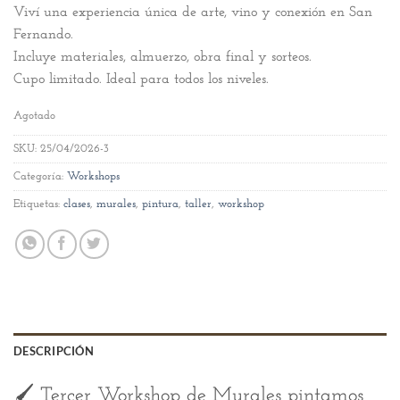
Viví una experiencia única de arte, vino y conexión en San
Fernando.
Incluye materiales, almuerzo, obra final y sorteos.
Cupo limitado. Ideal para todos los niveles.
Agotado
SKU:
25/04/2026-3
Categoría:
Workshops
Etiquetas:
clases
,
murales
,
pintura
,
taller
,
workshop
DESCRIPCIÓN
🖌️ Tercer Workshop de Murales pintamos