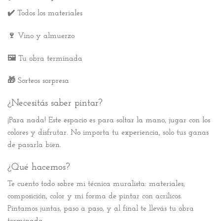
✔️ Todos los materiales
🍷 Vino y almuerzo
🖼️ Tu obra terminada
🎁 Sorteos sorpresa
¿Necesitás saber pintar?
¡Para nada! Este espacio es para soltar la mano, jugar con los
colores y disfrutar. No importa tu experiencia, solo tus ganas
de pasarla bien.
¿Qué hacemos?
Te cuento todo sobre mi técnica muralista: materiales,
composición, color y mi forma de pintar con acrílicos.
Pintamos juntas, paso a paso, y al final te llevás tu obra