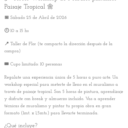
Paisaje Tropical 🌼
📅 Sábado 25 de Abril de 2026
🕛 10 a 15 hs
📍 Taller de Flor (te comparto la dirección después de la
compra)
🎟️ Cupo limitado: 10 personas
Regalate una experiencia única de 5 horas a puro arte. Un
workshop especial para meterte de lleno en el muralismo a
través de paisaje tropical. Son 5 horas de pintura, aprendizaje
y disfrute con break y almuerzo incluido. Vas a aprender
técnicas de muralismo y pintar tu propia obra en gran
formato (1mt. x 1,5mts.) para llevarte terminada.
¿Qué incluye?