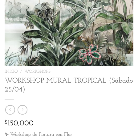
INICIO
/
WORKSHOPS
WORKSHOP MURAL TROPICAL (Sábado
25/04)
$
150,000
✨ Workshop de Pintura con Flor