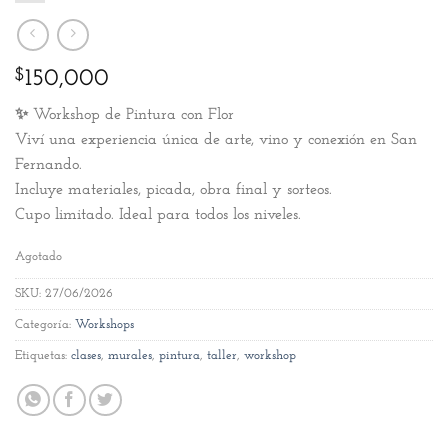
$
150,000
✨ Workshop de Pintura con Flor
Viví una experiencia única de arte, vino y conexión en San
Fernando.
Incluye materiales, picada, obra final y sorteos.
Cupo limitado. Ideal para todos los niveles.
Agotado
SKU:
27/06/2026
Categoría:
Workshops
Etiquetas:
clases
,
murales
,
pintura
,
taller
,
workshop