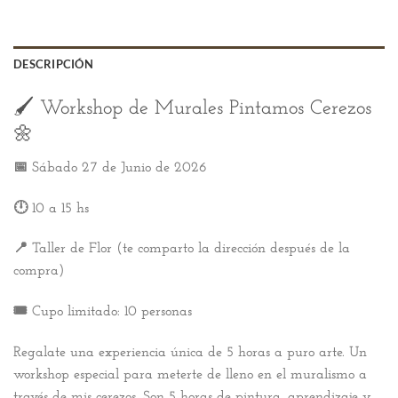
DESCRIPCIÓN
🖌️ Workshop de Murales Pintamos Cerezos
🌼
📅 Sábado 27 de Junio de 2026
🕛 10 a 15 hs
📍 Taller de Flor (te comparto la dirección después de la
compra)
🎟️ Cupo limitado: 10 personas
Regalate una experiencia única de 5 horas a puro arte. Un
workshop especial para meterte de lleno en el muralismo a
través de mis cerezos. Son 5 horas de pintura, aprendizaje y