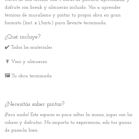
disfrute con break y almuerzo incluido. Vas a aprender
técnicas de muralismo y pintar tu propia obra en gran
formato (1mt. x 1,5mts.) para llevarte terminada.
¿Qué incluye?
✔️ Todos los materiales
🍷 Vino y almuerzo
🖼️ Tu obra terminada
¿Necesitás saber pintar?
¡Para nada! Este espacio es para soltar la mano, jugar con los
colores y disfrutar. No importa tu experiencia, solo tus ganas
de pasarla bien.