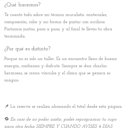
¿Qué hacemos?
Te cuento todo sobre mi técnica muralista: materiales,
composición, color y mi forma de pintar con acrílicos.
Pintamos juntas, paso a paso, y al final te llevás tu obra
terminada.
¿Por qué es distinto?
Porque no es solo un taller. Es un encuentro lleno de buena
energía, confianza y disfrute. Siempre se dan charlas
hermosas, se crean vínculos y el clima que se genera es
mágico.
📌
La reserva se realiza abonando el total desde esta página.
🔁
En caso de no poder asistir, podés reprogramar tu cupo
para otra fecha
SIEMPRE Y CUANDO AVISES 4 DÍAS