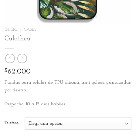
INICIO
/
CASES
Calathea
$
62,000
Fundas para celular de TPU silicona, anti golpes, gamuzadas
por dentro.
Despacho: 10 a 15 días hábiles.
Telefono